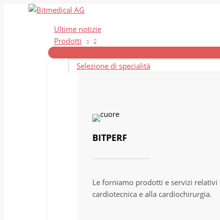
Vai
al
Ultime notizie
contenuto
Prodotti
Selezione di specialità
BITPERF
Le forniamo prodotti e servizi relativi 
cardiotecnica e alla cardiochirurgia.