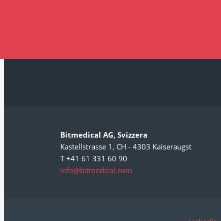
Bitmedical AG, Svizzera
Kastellstrasse 1, CH - 4303 Kaiseraugst
T +41 61 331 60 90
info@bitmedical.com