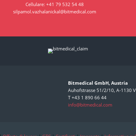
Cellulare: +41 79 532 54 48
silpamol.vazhalanickal@bitmedical.com
Bitmedical GmbH, Austria
Auhofstrasse 51/2/10, A-1130 V
T +43 1 890 66 44
info@bitmedical.com