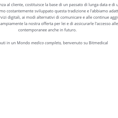
nza al cliente, costituisce la base di un passato di lunga data e di
amo costantemente sviluppato questa tradizione e l'abbiamo adat
izi digitali, ai modi alternativi di comunicare e alle continue aggi
ampiamente la nostra offerta per lei e di assicurarle l'accesso alle
contemporanee anche in futuro.
uti in un Mondo
medico completo,
benvenuto su Bitmedical