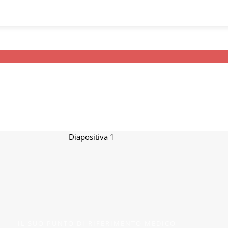
Diapositiva 1
IL SUO PUNTO DI RIFERIMENTO MEDICO