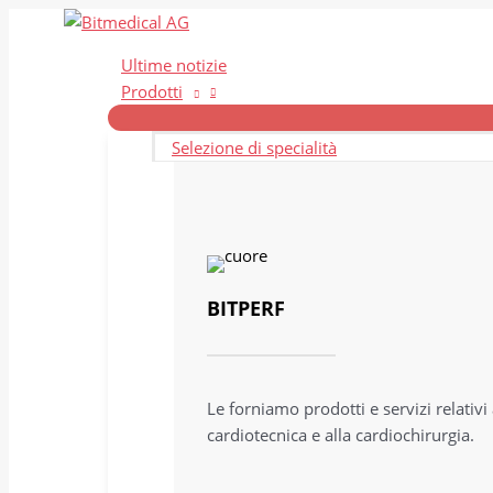
Vai
al
Ultime notizie
contenuto
Prodotti
Selezione di specialità
BITPERF
Le forniamo prodotti e servizi relativi 
cardiotecnica e alla cardiochirurgia.