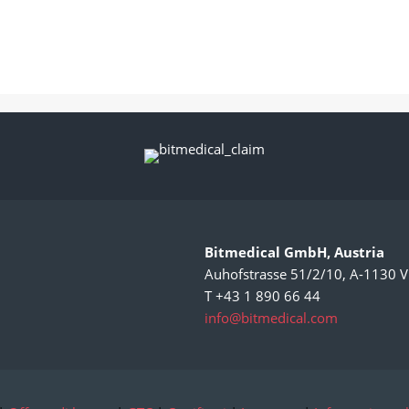
Bitmedical GmbH, Austria
Auhofstrasse 51/2/10, A-1130 V
T +43 1 890 66 44
info@bitmedical.com