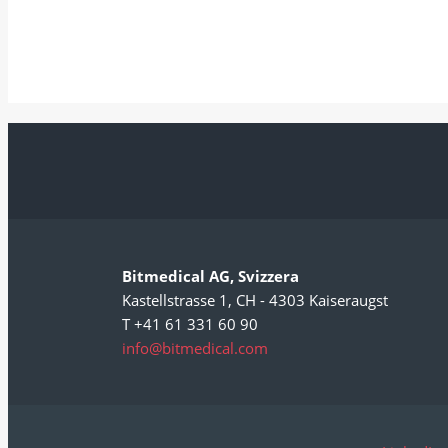
Bitmedical AG, Svizzera
Kastellstrasse 1, CH - 4303 Kaiseraugst
T +41 61 331 60 90
info@bitmedical.com