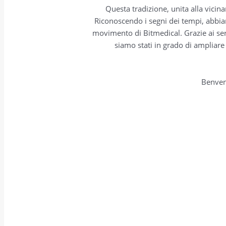
Questa tradizione, unita alla vicina
Riconoscendo i segni dei tempi, abbi
movimento di Bitmedical. Grazie ai serv
siamo stati in grado di ampliare 
Benven