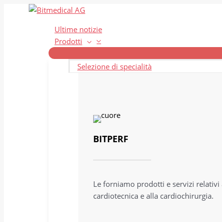
Vai
al
Ultime notizie
contenuto
Prodotti
Selezione di specialità
BITPERF
Le forniamo prodotti e servizi relativi 
cardiotecnica e alla cardiochirurgia.