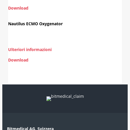
Download
Nautilus ECMO Oxygenator
Ulteriori informazioni
Download
Bitmedical AG, Svizzera