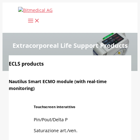
Vai
al
contenuto
Extracorporeal Life Support Products
ECLS products
Nautilus Smart ECMO module (with real-time
monitoring)
Touchscreen interattivo
Pin/Pout/Delta P
Saturazione art./ven.