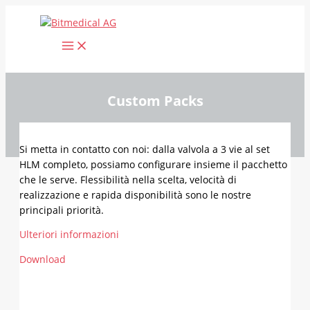
Vai
al
contenuto
Custom Packs
Si metta in contatto con noi: dalla valvola a 3 vie al set
HLM completo, possiamo configurare insieme il pacchetto
che le serve. Flessibilità nella scelta, velocità di
realizzazione e rapida disponibilità sono le nostre
principali priorità.
Ulteriori informazioni
Download