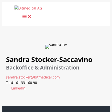
Vai
al
contenuto
Sandra Stocker-Saccavino
Backoffice & Administration
sandra.stocker@bitmedical.com
T +41 61 331 60 90
LinkedIn