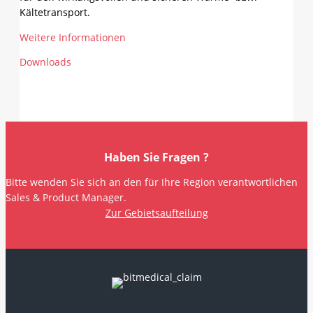
Kältetransport.
Weitere Informationen
Downloads
Haben Sie Fragen ?
Bitte wenden Sie sich an den für Ihre Region verantwortlichen
Sales & Product Manager.
Zur Gebietsaufteilung