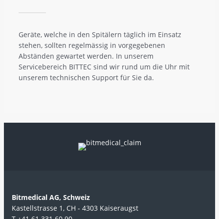
Geräte, welche in den Spitälern täglich im Einsatz
stehen, sollten regelmässig in vorgegebenen
Abständen gewartet werden. In unserem
Servicebereich BITTEC sind wir rund um die Uhr mit
unserem technischen Support für Sie da.
Bitmedical AG, Schweiz
Kastellstrasse 1, CH - 4303 Kaiseraugst
T +41 61 331 60 90