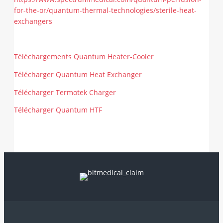
for-the-or/quantum-thermal-technologies/sterile-heat-
exchangers
Téléchargements Quantum Heater-Cooler
Télécharger Quantum Heat Exchanger
Télécharger Termotek Charger
Télécharger Quantum HTF