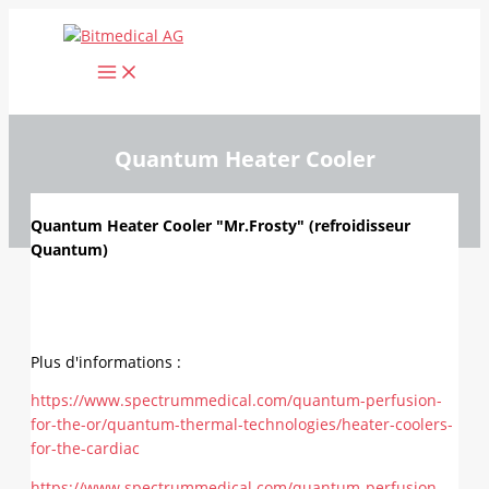
Aller
au
contenu
Quantum Heater Cooler
Quantum Heater Cooler "Mr.Frosty" (refroidisseur
Quantum)
Plus d'informations :
https://www.spectrummedical.com/quantum-perfusion-
for-the-or/quantum-thermal-technologies/heater-coolers-
for-the-cardiac
https://www.spectrummedical.com/quantum-perfusion-