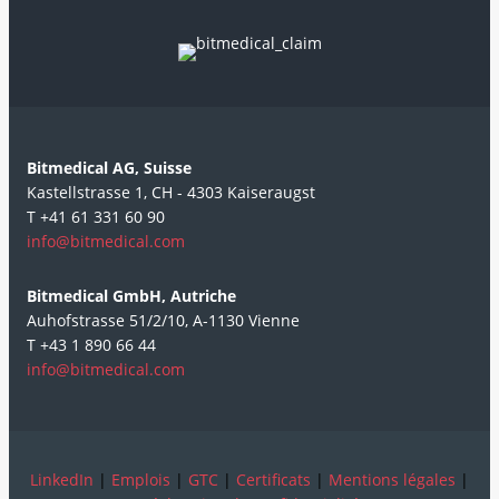
Bitmedical AG, Suisse
Kastellstrasse 1, CH - 4303 Kaiseraugst
T +41 61 331 60 90
info@bitmedical.com
Bitmedical GmbH, Autriche
Auhofstrasse 51/2/10, A-1130 Vienne
T +43 1 890 66 44
info@bitmedical.com
LinkedIn
|
Emplois
|
GTC
|
Certificats
|
Mentions légales
|