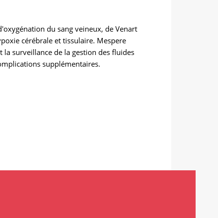
 d'oxygénation du sang veineux, de Venart
oxie cérébrale et tissulaire. Mespere
 la surveillance de la gestion des fluides
 complications supplémentaires.