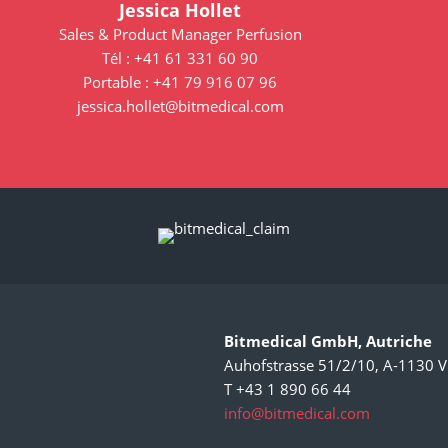
Jessica Hollet
Sales & Product Manager Perfusion
Tél : +41 61 331 60 90
Portable : +41 79 916 07 96
jessica.hollet@bitmedical.com
Bitmedical GmbH, Autriche
Auhofstrasse 51/2/10, A-1130 V
T +43 1 890 66 44
info@bitmedical.com