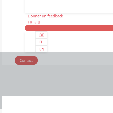
Donner un feedback
FR
DE
IT
EN
Contact