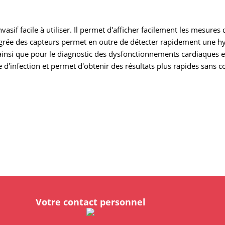
f facile à utiliser. Il permet d'afficher facilement les mesures
grée des capteurs permet en outre de détecter rapidement une hyp
 ainsi que pour le diagnostic des dysfonctionnements cardiaques et
ue d'infection et permet d'obtenir des résultats plus rapides sans
Votre contact personnel