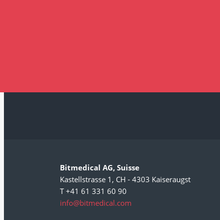
Bitmedical AG, Suisse
Kastellstrasse 1, CH - 4303 Kaiseraugst
T +41 61 331 60 90
info@bitmedical.com