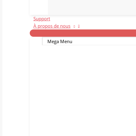
Support
À propos de nous
Mega Menu
Notre équipe
N
Découvrez la famille Bitmedical.
L'