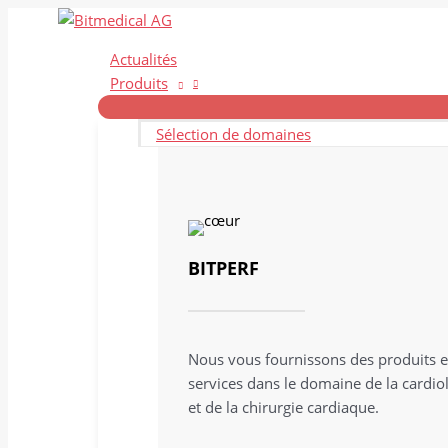
Aller
au
Actualités
contenu
Produits
Sélection de domaines
BITPERF
Nous vous fournissons des produits e
services dans le domaine de la cardio
et de la chirurgie cardiaque.