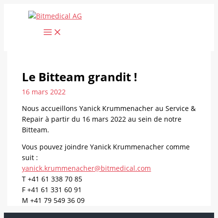
Aller
au
contenu
Le Bitteam grandit !
16 mars 2022
Nous accueillons Yanick Krummenacher au Service &
Repair à partir du 16 mars 2022 au sein de notre
Bitteam.
Vous pouvez joindre Yanick Krummenacher comme
suit :
yanick.krummenacher@bitmedical.com
T +41 61 338 70 85
F +41 61 331 60 91
M +41 79 549 36 09