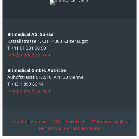
Bitmedical AG, Suisse
Kastellstrasse 1, CH - 4303 Kaiseraugst
T +41 61 331 60 90
info@bitmedical.com
Bitmedical GmbH, Autriche
Auhofstrasse 51/2/10, A-1130 Vienne
T +43 1 890 66 44
info@bitmedical.com
LinkedIn
|
Emplois
|
GTC
|
Certificats
|
Mentions légales
|
Déclaration de confidentialité